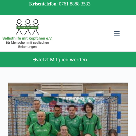
Zum
Krisentelefon
: 0761 8888 3533
Inhalt
springen
Jetzt Mitglied werden