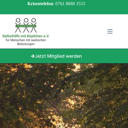
Zum
Krisentelefon
: 0761 8888 3533
Inhalt
springen
Jetzt Mitglied werden