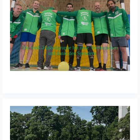
Die SmK-Fußballgruppe hat neue Vereinsjacken
– und dankt den Spendern