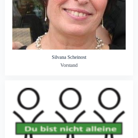
Silvana Scheinost
Vorstand