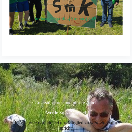
Inklusiver Sporttag Freiburg 2026
Unterstütze uns und unsere Arbeit
Werde SmK-Mitglied
Es gibt gute Gründe bei uns Mitglied zu werden. Dafür
spricht: