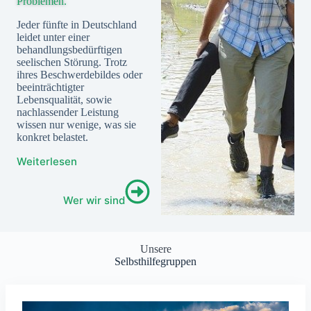
Problemen.
Jeder fünfte in Deutschland
leidet unter einer
behandlungsbedürftigen
seelischen Störung. Trotz
ihres Beschwerdebildes oder
beeinträchtigter
Lebensqualität, sowie
nachlassender Leistung
wissen nur wenige, was sie
konkret belastet.
Weiterlesen
Wer wir sind
Unsere
Selbsthilfegruppen