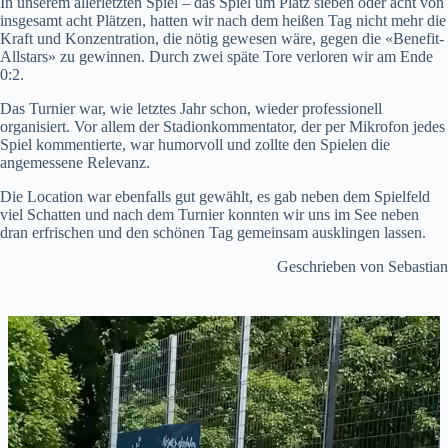
In unserem allerletzten Spiel – das Spiel um Platz sieben oder acht von
insgesamt acht Plätzen, hatten wir nach dem heißen Tag nicht mehr die
Kraft und Konzentration, die nötig gewesen wäre, gegen die «Benefit-
Allstars» zu gewinnen. Durch zwei späte Tore verloren wir am Ende
0:2.
Das Turnier war, wie letztes Jahr schon, wieder professionell
organisiert. Vor allem der Stadionkommentator, der per Mikrofon jedes
Spiel kommentierte, war humorvoll und zollte den Spielen die
angemessene Relevanz.
Die Location war ebenfalls gut gewählt, es gab neben dem Spielfeld
viel Schatten und nach dem Turnier konnten wir uns im See neben
dran erfrischen und den schönen Tag gemeinsam ausklingen lassen.
Geschrieben von Sebastian