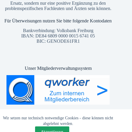
Ersatz, sondern nur eine positive Ergänzung zu den
problemspezifischen Fachleuten und Ärzten sein können.
Für Überweisungen nutzen Sie bitte folgende Kontodaten
Bankverbindung: Volksbank Freiburg
IBAN: DE84 6809 0000 0015 6741 05
BIC: GENODE61FR1
Unser Mitgliederverwaltungssystem
© 2002 - 2026 SmKeV
Wir setzen nur technisch notwendige Cookies - diese können nicht
Hosted by
Quixxo.com
abgelehnt werden.
Akzeptieren