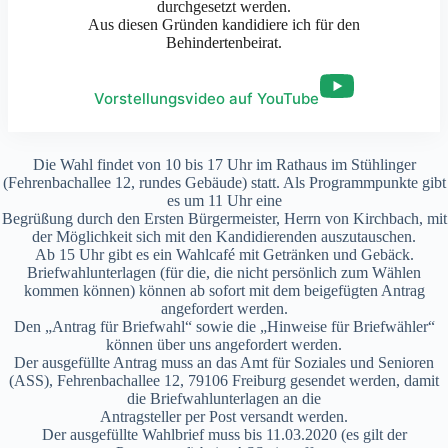
durchgesetzt werden.
Aus diesen Gründen kandidiere ich für den
Behindertenbeirat.
Vorstellungsvideo auf YouTube
Die Wahl findet von 10 bis 17 Uhr im Rathaus im Stühlinger
(Fehrenbachallee 12, rundes Gebäude) statt. Als Programmpunkte gibt
es um 11 Uhr eine
Begrüßung durch den Ersten Bürgermeister, Herrn von Kirchbach, mit
der Möglichkeit sich mit den Kandidierenden auszutauschen.
Ab 15 Uhr gibt es ein Wahlcafé mit Getränken und Gebäck.
Briefwahlunterlagen (für die, die nicht persönlich zum Wählen
kommen können) können ab sofort mit dem beigefügten Antrag
angefordert werden.
Den „Antrag für Briefwahl“ sowie die „Hinweise für Briefwähler“
können über uns angefordert werden.
Der ausgefüllte Antrag muss an das Amt für Soziales und Senioren
(ASS), Fehrenbachallee 12, 79106 Freiburg gesendet werden, damit
die Briefwahlunterlagen an die
Antragsteller per Post versandt werden.
Der ausgefüllte Wahlbrief muss bis 11.03.2020 (es gilt der