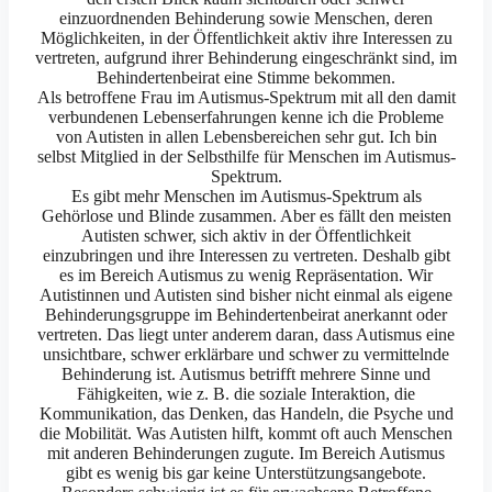
einzuordnenden Behinderung sowie Menschen, deren
Möglichkeiten, in der Öffentlichkeit aktiv ihre Interessen zu
vertreten, aufgrund ihrer Behinderung eingeschränkt sind, im
Behindertenbeirat eine Stimme bekommen.
Als betroffene Frau im Autismus-Spektrum mit all den damit
verbundenen Lebenserfahrungen kenne ich die Probleme
von Autisten in allen Lebensbereichen sehr gut. Ich bin
selbst Mitglied in der Selbsthilfe für Menschen im Autismus-
Spektrum.
Es gibt mehr Menschen im Autismus-Spektrum als
Gehörlose und Blinde zusammen. Aber es fällt den meisten
Autisten schwer, sich aktiv in der Öffentlichkeit
einzubringen und ihre Interessen zu vertreten. Deshalb gibt
es im Bereich Autismus zu wenig Repräsentation. Wir
Autistinnen und Autisten sind bisher nicht einmal als eigene
Behinderungsgruppe im Behindertenbeirat anerkannt oder
vertreten. Das liegt unter anderem daran, dass Autismus eine
unsichtbare, schwer erklärbare und schwer zu vermittelnde
Behinderung ist. Autismus betrifft mehrere Sinne und
Fähigkeiten, wie z. B. die soziale Interaktion, die
Kommunikation, das Denken, das Handeln, die Psyche und
die Mobilität. Was Autisten hilft, kommt oft auch Menschen
mit anderen Behinderungen zugute. Im Bereich Autismus
gibt es wenig bis gar keine Unterstützungsangebote.