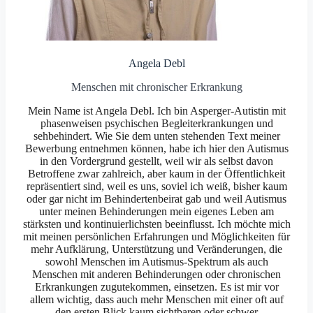
Angela Debl
Menschen mit chronischer Erkrankung
Mein Name ist Angela Debl. Ich bin Asperger-Autistin mit
phasenweisen psychischen Begleiterkrankungen und
sehbehindert. Wie Sie dem unten stehenden Text meiner
Bewerbung entnehmen können, habe ich hier den Autismus
in den Vordergrund gestellt, weil wir als selbst davon
Betroffene zwar zahlreich, aber kaum in der Öffentlichkeit
repräsentiert sind, weil es uns, soviel ich weiß, bisher kaum
oder gar nicht im Behindertenbeirat gab und weil Autismus
unter meinen Behinderungen mein eigenes Leben am
stärksten und kontinuierlichsten beeinflusst. Ich möchte mich
mit meinen persönlichen Erfahrungen und Möglichkeiten für
mehr Aufklärung, Unterstützung und Veränderungen, die
sowohl Menschen im Autismus-Spektrum als auch
Menschen mit anderen Behinderungen oder chronischen
Erkrankungen zugutekommen, einsetzen. Es ist mir vor
allem wichtig, dass auch mehr Menschen mit einer oft auf
den ersten Blick kaum sichtbaren oder schwer