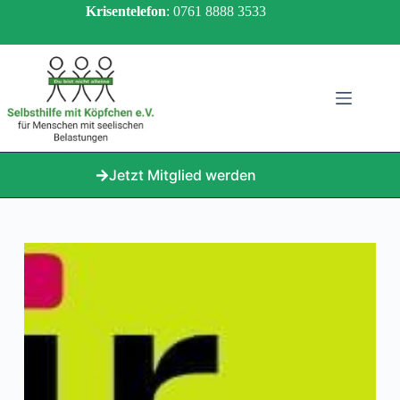
Zum
Krisentelefon
: 0761 8888 3533
Inhalt
springen
Jetzt Mitglied werden