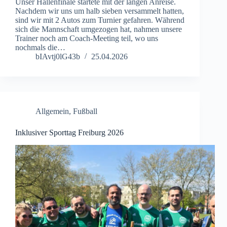
Unser Hallenfinale startete mit der langen Anreise.
Nachdem wir uns um halb sieben versammelt hatten,
sind wir mit 2 Autos zum Turnier gefahren. Während
sich die Mannschaft umgezogen hat, nahmen unsere
Trainer noch am Coach-Meeting teil, wo uns
nochmals die…
bIAvtj0lG43b
25.04.2026
Allgemein
,
Fußball
Inklusiver Sporttag Freiburg 2026