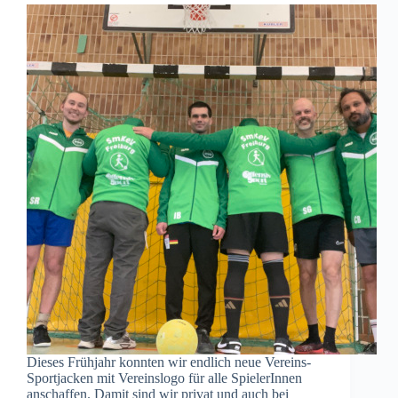
Dieses Frühjahr konnten wir endlich neue Vereins-
Sportjacken mit Vereinslogo für alle SpielerInnen
anschaffen. Damit sind wir privat und auch bei