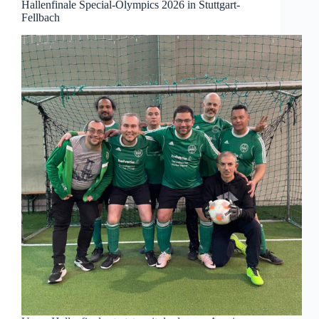
Hallenfinale Special-Olympics 2026 in Stuttgart-
Fellbach