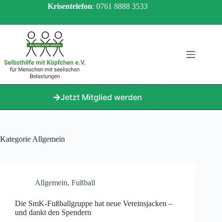
Zum
Krisentelefon
: 0761 8888 3533
Inhalt
springen
Jetzt Mitglied werden
Kategorie
Allgemein
Allgemein
,
Fußball
Die SmK-Fußballgruppe hat neue Vereinsjacken –
und dankt den Spendern