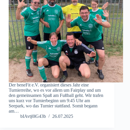
Der beneFit e.V. organisiert dieses Jahr eine
Turnierreihe, wo es vor allem um Fairplay und um
den gemeinsamen Spaß am Fußball geht. Wir trafen
uns kurz vor Turnierbeginn um 9:45 Uhr am
Seepark, wo das Turnier stattfand. Somit begann
am…
bIAvtj0lG43b
26.07.2025