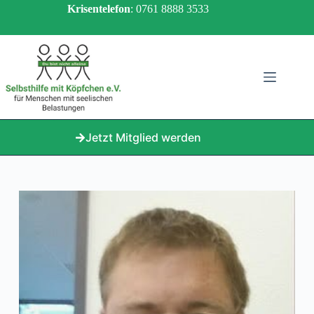
Zum
Krisentelefon
: 0761 8888 3533
Inhalt
springen
Jetzt Mitglied werden